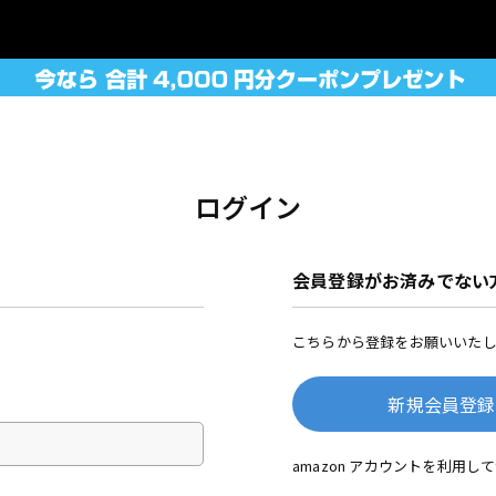
ログイン
会員登録がお済みでない
こちらから登録をお願いいたし
新規会員登録
amazon アカウントを利用