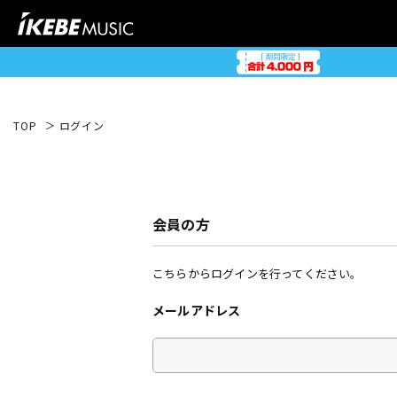
TOP
ログイン
会員の方
こちらからログインを行ってください。
メールアドレス