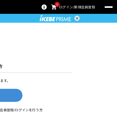
0
ログイン
新規会員登録
方
ます。
して会員登録/ログインを行う方