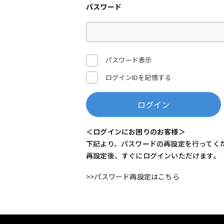
パスワード
パスワード表示
ログインIDを記憶する
ログイン
＜ログインにお困りのお客様＞
下記より、パスワードの再設定を行ってく
再設定後、すぐにログインいただけます。
>>パスワード再設定はこちら