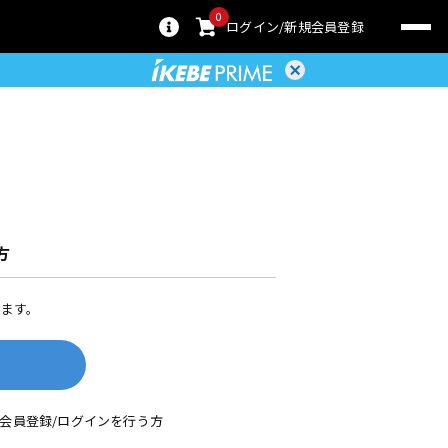
0
ログイン
新規会員登録
方
ます。
して会員登録/ログインを行う方