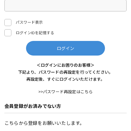
パスワード表示
ログインIDを記憶する
ログイン
＜ログインにお困りのお客様＞
下記より、パスワードの再設定を行ってください。
再設定後、すぐにログインいただけます。
>>パスワード再設定はこちら
会員登録がお済みでない方
こちらから登録をお願いいたします。