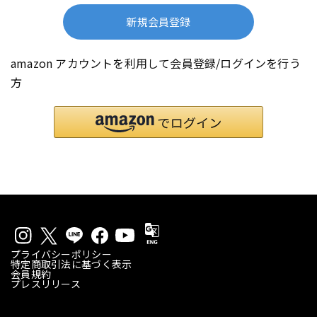
新規会員登録
amazon アカウントを利用して会員登録/ログインを行う
方
プライバシーポリシー
特定商取引法に基づく表示
会員規約
プレスリリース