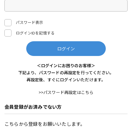
パスワード表示
ログインIDを記憶する
ログイン
＜ログインにお困りのお客様＞
下記より、パスワードの再設定を行ってください。
再設定後、すぐにログインいただけます。
>>パスワード再設定はこちら
会員登録がお済みでない方
こちらから登録をお願いいたします。