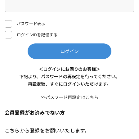
パスワード表示
ログインIDを記憶する
ログイン
＜ログインにお困りのお客様＞
下記より、パスワードの再設定を行ってください。
再設定後、すぐにログインいただけます。
>>パスワード再設定はこちら
会員登録がお済みでない方
こちらから登録をお願いいたします。