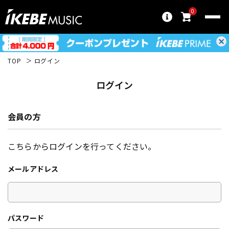
0
TOP
ログイン
ログイン
会員の方
こちらからログインを行ってください。
メールアドレス
パスワード