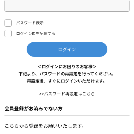
パスワード表示
ログインIDを記憶する
ログイン
＜ログインにお困りのお客様＞
下記より、パスワードの再設定を行ってください。
再設定後、すぐにログインいただけます。
>>パスワード再設定はこちら
会員登録がお済みでない方
こちらから登録をお願いいたします。