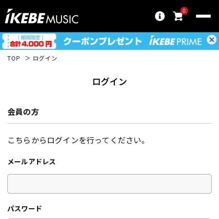
0
TOP
ログイン
ログイン
会員の方
こちらからログインを行ってください。
メールアドレス
パスワード