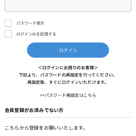
パスワード表示
ログインIDを記憶する
ログイン
＜ログインにお困りのお客様＞
下記より、パスワードの再設定を行ってください。
再設定後、すぐにログインいただけます。
>>パスワード再設定はこちら
会員登録がお済みでない方
こちらから登録をお願いいたします。