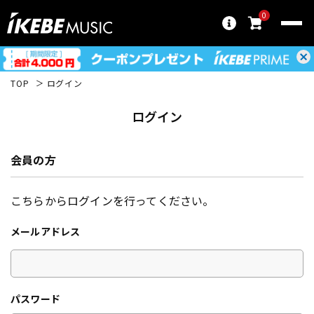
0
TOP
ログイン
ログイン
会員の方
こちらからログインを行ってください。
メールアドレス
パスワード