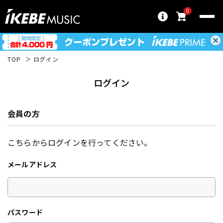
0
TOP
ログイン
ログイン
会員の方
こちらからログインを行ってください。
メールアドレス
パスワード