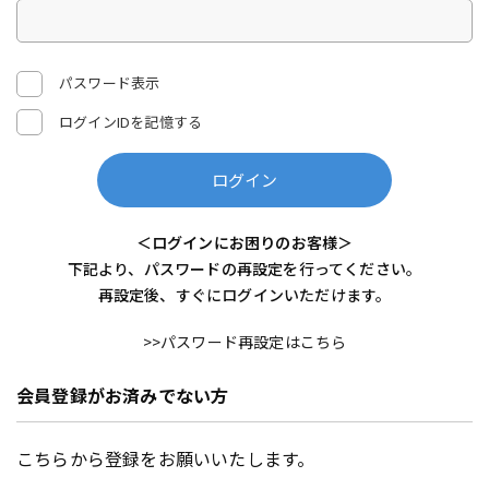
パスワード表示
ログインIDを記憶する
ログイン
＜ログインにお困りのお客様＞
下記より、パスワードの再設定を行ってください。
再設定後、すぐにログインいただけます。
>>パスワード再設定はこちら
会員登録がお済みでない方
こちらから登録をお願いいたします。