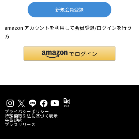
新規会員登録
amazon アカウントを利用して会員登録/ログインを行う
方
プライバシーポリシー
特定商取引法に基づく表示
会員規約
プレスリリース