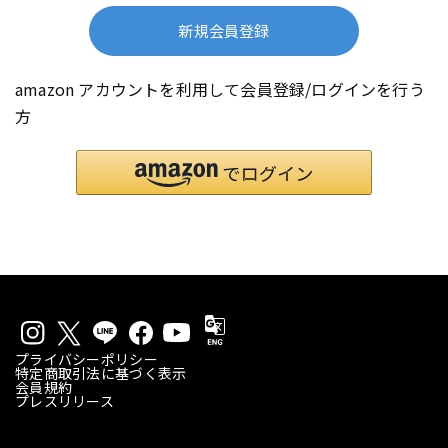
新規会員登録
amazon アカウントを利用して会員登録/ログインを行う
方
プライバシーポリシー
特定商取引法に基づく表示
会員規約
プレスリリース