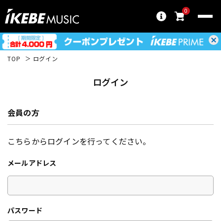
0
TOP
ログイン
ログイン
会員の方
こちらからログインを行ってください。
メールアドレス
パスワード