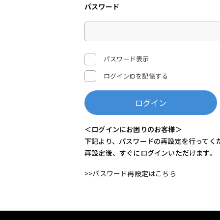
パスワード
パスワード表示
ログインIDを記憶する
ログイン
＜ログインにお困りのお客様＞
下記より、パスワードの再設定を行ってく
再設定後、すぐにログインいただけます。
>>パスワード再設定はこちら