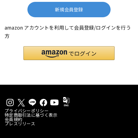
新規会員登録
amazon アカウントを利用して会員登録/ログインを行う
方
プライバシーポリシー
特定商取引法に基づく表示
会員規約
プレスリリース