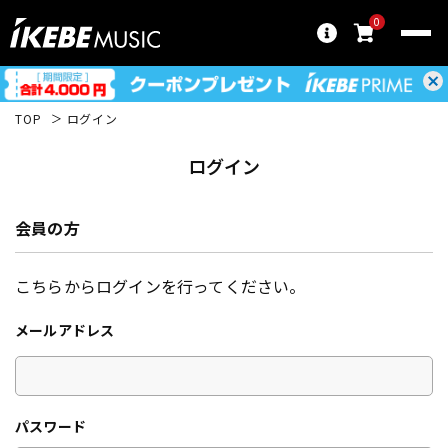
0
TOP
ログイン
ログイン
会員の方
こちらからログインを行ってください。
メールアドレス
パスワード