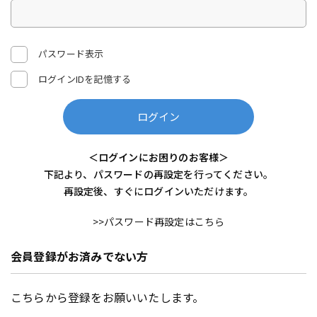
パスワード表示
ログインIDを記憶する
ログイン
＜ログインにお困りのお客様＞
下記より、パスワードの再設定を行ってください。
再設定後、すぐにログインいただけます。
>>パスワード再設定はこちら
会員登録がお済みでない方
こちらから登録をお願いいたします。