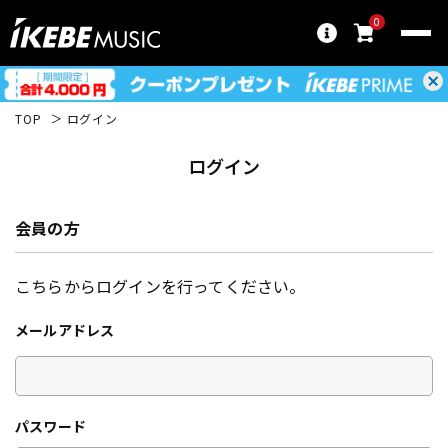
0
TOP
ログイン
ログイン
会員の方
こちらからログインを行ってください。
メールアドレス
パスワード