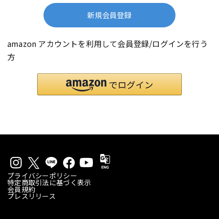
新規会員登録
amazon アカウントを利用して会員登録/ログインを行う
方
プライバシーポリシー
特定商取引法に基づく表示
会員規約
プレスリリース