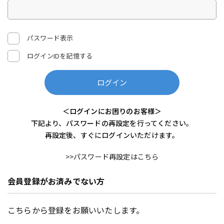
パスワード表示
ログインIDを記憶する
ログイン
＜ログインにお困りのお客様＞
下記より、パスワードの再設定を行ってください。
再設定後、すぐにログインいただけます。
>>パスワード再設定はこちら
会員登録がお済みでない方
こちらから登録をお願いいたします。