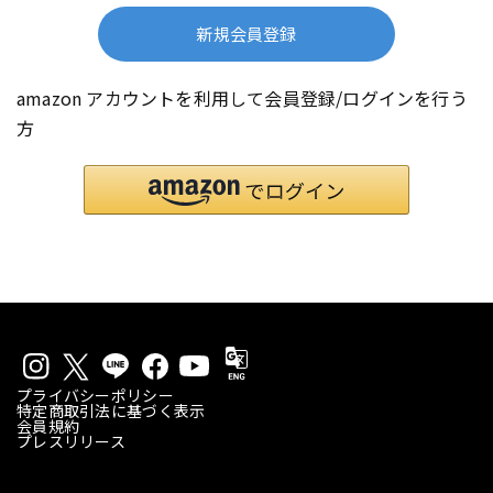
新規会員登録
amazon アカウントを利用して会員登録/ログインを行う
方
プライバシーポリシー
特定商取引法に基づく表示
会員規約
プレスリリース