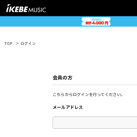
TOP
ログイン
会員の方
こちらからログインを行ってください。
メールアドレス