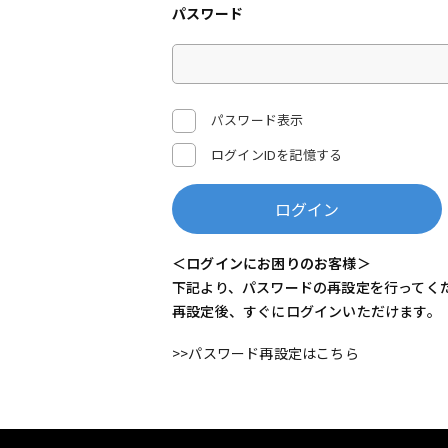
パスワード
パスワード表示
ログインIDを記憶する
ログイン
＜ログインにお困りのお客様＞
下記より、パスワードの再設定を行ってく
再設定後、すぐにログインいただけます。
>>パスワード再設定はこちら