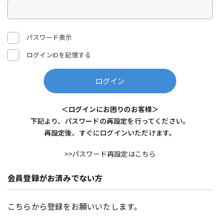
パスワード表示
ログインIDを記憶する
ログイン
＜ログインにお困りのお客様＞
下記より、パスワードの再設定を行ってください。
再設定後、すぐにログインいただけます。
>>パスワード再設定はこちら
会員登録がお済みでない方
こちらから登録をお願いいたします。