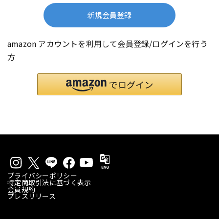
新規会員登録
amazon アカウントを利用して会員登録/ログインを行う
方
プライバシーポリシー
特定商取引法に基づく表示
会員規約
プレスリリース