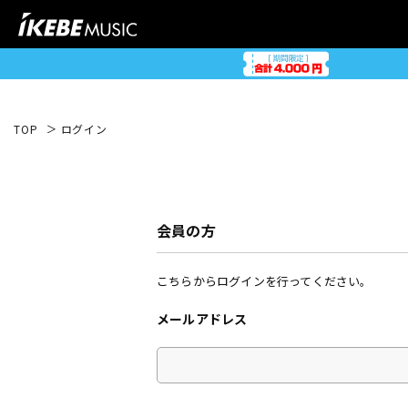
TOP
ログイン
会員の方
こちらからログインを行ってください。
メールアドレス