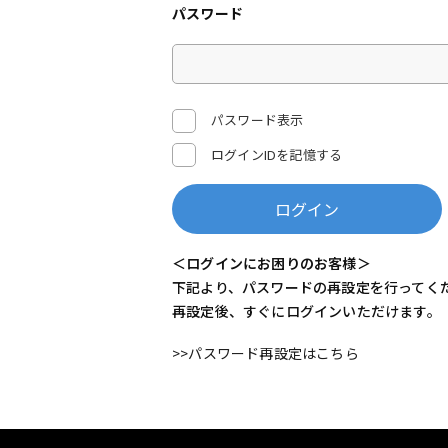
パスワード
パスワード表示
ログインIDを記憶する
ログイン
＜ログインにお困りのお客様＞
下記より、パスワードの再設定を行ってく
再設定後、すぐにログインいただけます。
>>パスワード再設定はこちら