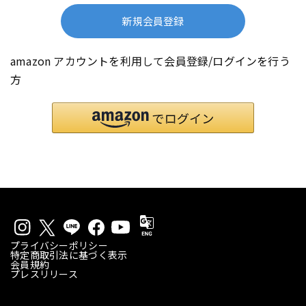
新規会員登録
amazon アカウントを利用して会員登録/ログインを行う
方
プライバシーポリシー
特定商取引法に基づく表示
会員規約
プレスリリース