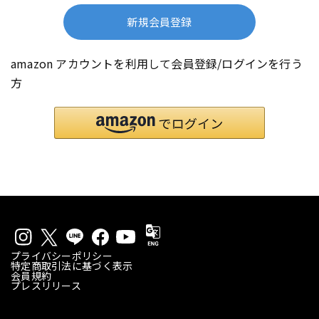
新規会員登録
amazon アカウントを利用して会員登録/ログインを行う
方
プライバシーポリシー
特定商取引法に基づく表示
会員規約
プレスリリース