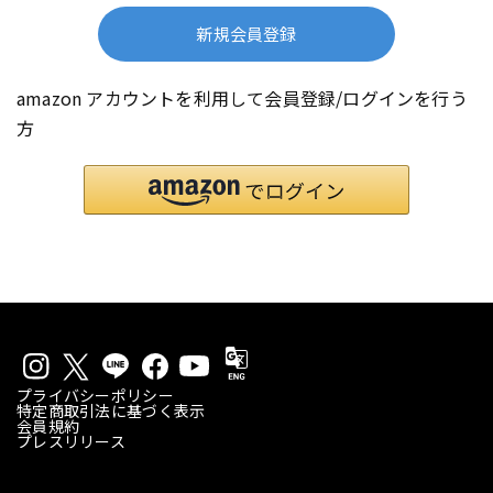
新規会員登録
amazon アカウントを利用して会員登録/ログインを行う
方
プライバシーポリシー
特定商取引法に基づく表示
会員規約
プレスリリース