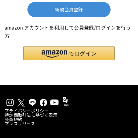
新規会員登録
amazon アカウントを利用して会員登録/ログインを行う
方
プライバシーポリシー
特定商取引法に基づく表示
会員規約
プレスリリース