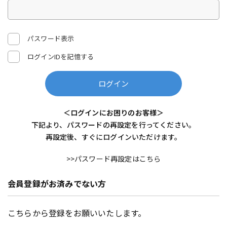
パスワード表示
ログインIDを記憶する
ログイン
＜ログインにお困りのお客様＞
下記より、パスワードの再設定を行ってください。
再設定後、すぐにログインいただけます。
>>パスワード再設定はこちら
会員登録がお済みでない方
こちらから登録をお願いいたします。