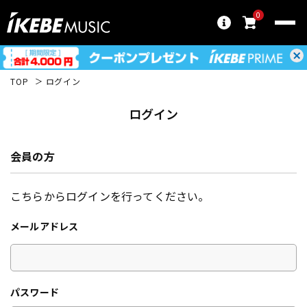
0
TOP
ログイン
ログイン
会員の方
こちらからログインを行ってください。
メールアドレス
パスワード