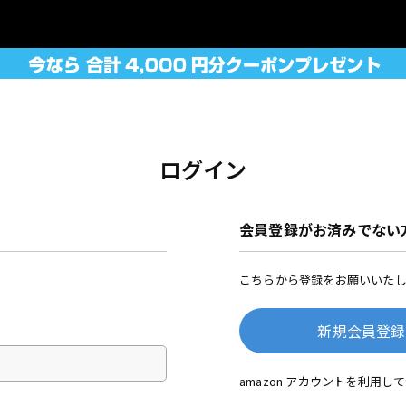
ログイン
会員登録がお済みでない
こちらから登録をお願いいたし
新規会員登録
amazon アカウントを利用