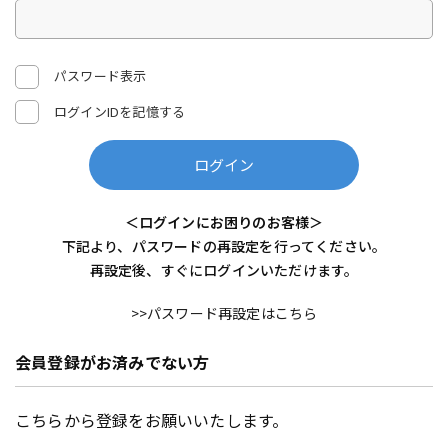
パスワード表示
ログインIDを記憶する
ログイン
＜ログインにお困りのお客様＞
下記より、パスワードの再設定を行ってください。
再設定後、すぐにログインいただけます。
>>パスワード再設定はこちら
会員登録がお済みでない方
こちらから登録をお願いいたします。