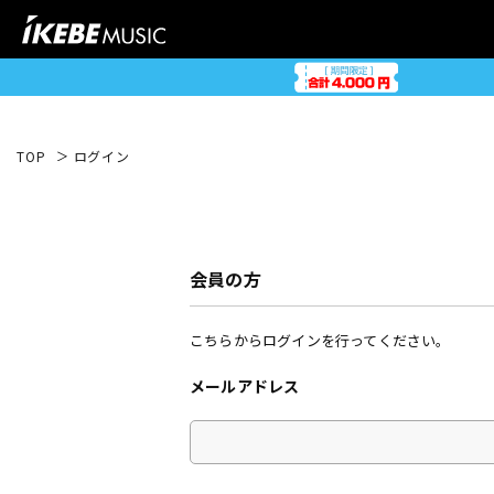
TOP
ログイン
会員の方
こちらからログインを行ってください。
メールアドレス