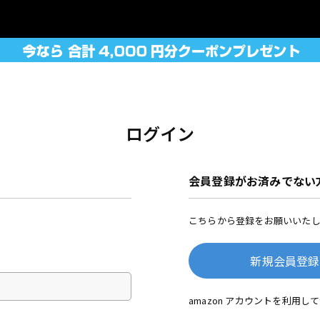
ログイン
会員登録がお済みでない
こちらから登録をお願いいたし
新規会員登録
amazon アカウントを利用