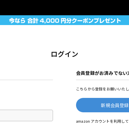
ログイン
会員登録がお済みでない
こちらから登録をお願いいたし
新規会員登録
amazon アカウントを利用