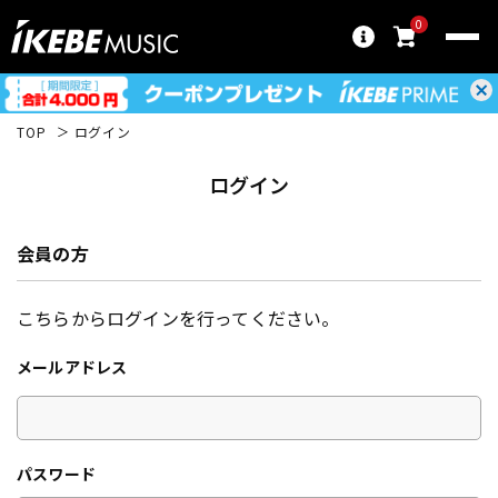
0
TOP
ログイン
ログイン
会員の方
こちらからログインを行ってください。
メールアドレス
パスワード