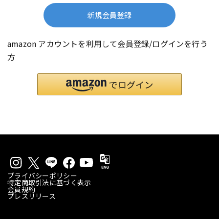
新規会員登録
amazon アカウントを利用して会員登録/ログインを行う
方
プライバシーポリシー
特定商取引法に基づく表示
会員規約
プレスリリース