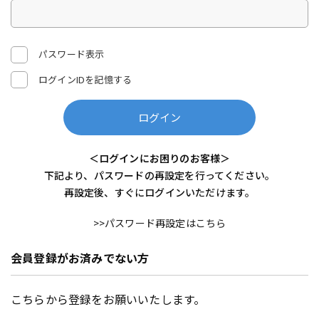
パスワード表示
ログインIDを記憶する
ログイン
＜ログインにお困りのお客様＞
下記より、パスワードの再設定を行ってください。
再設定後、すぐにログインいただけます。
>>パスワード再設定はこちら
会員登録がお済みでない方
こちらから登録をお願いいたします。