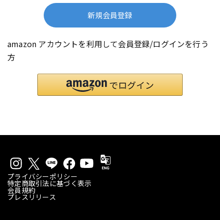
新規会員登録
amazon アカウントを利用して会員登録/ログインを行う
方
プライバシーポリシー
特定商取引法に基づく表示
会員規約
プレスリリース