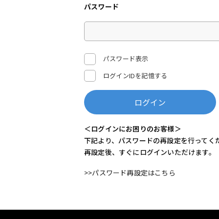
パスワード
パスワード表示
ログインIDを記憶する
ログイン
＜ログインにお困りのお客様＞
下記より、パスワードの再設定を行ってく
再設定後、すぐにログインいただけます。
>>パスワード再設定はこちら