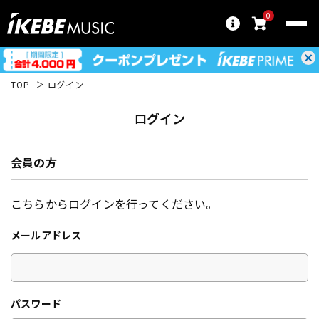
0
TOP
ログイン
ログイン
会員の方
こちらからログインを行ってください。
メールアドレス
パスワード