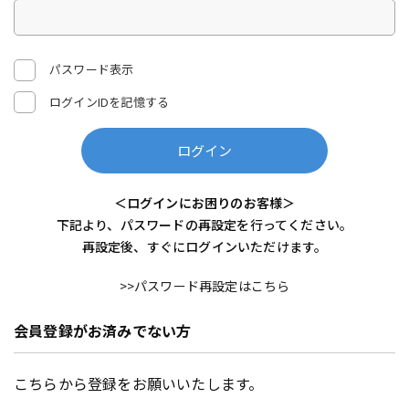
パスワード表示
ログインIDを記憶する
ログイン
＜ログインにお困りのお客様＞
下記より、パスワードの再設定を行ってください。
再設定後、すぐにログインいただけます。
>>パスワード再設定はこちら
会員登録がお済みでない方
こちらから登録をお願いいたします。