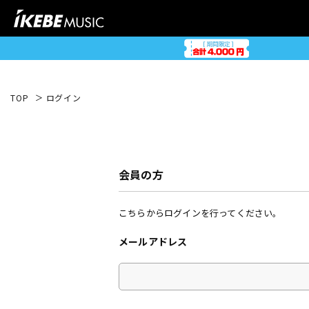
TOP
ログイン
会員の方
こちらからログインを行ってください。
メールアドレス