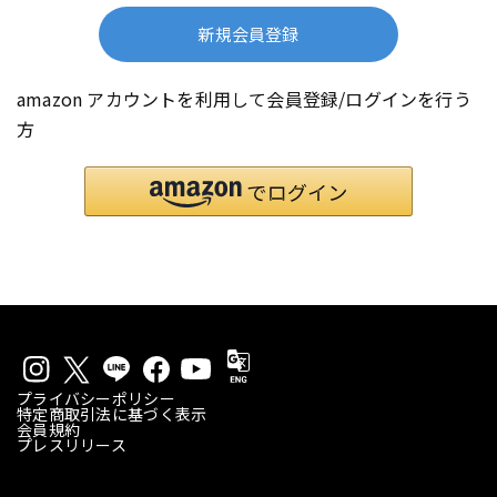
新規会員登録
amazon アカウントを利用して会員登録/ログインを行う
方
プライバシーポリシー
特定商取引法に基づく表示
会員規約
プレスリリース