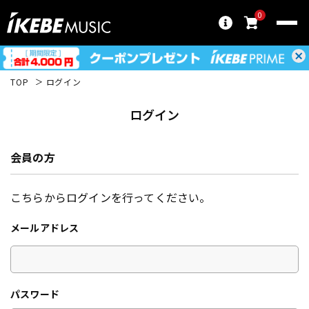
0
TOP
ログイン
ログイン
会員の方
こちらからログインを行ってください。
メールアドレス
パスワード