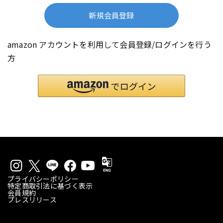
新規会員登録
amazon アカウントを利用して会員登録/ログインを行う
方
プライバシーポリシー
特定商取引法に基づく表示
会員規約
プレスリリース