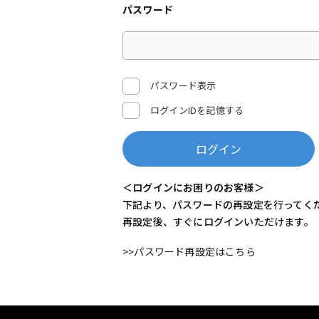
パスワード
パスワード表示
ログインIDを記憶する
ログイン
＜ログインにお困りのお客様＞
下記より、パスワードの再設定を行ってく
再設定後、すぐにログインいただけます。
>>パスワード再設定はこちら