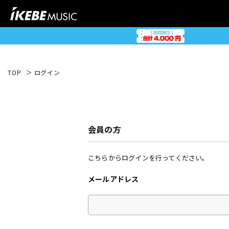
TOP
ログイン
会員の方
こちらからログインを行ってください。
メールアドレス