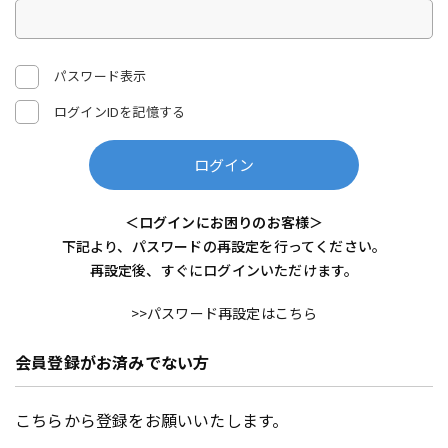
パスワード表示
ログインIDを記憶する
ログイン
＜ログインにお困りのお客様＞
下記より、パスワードの再設定を行ってください。
再設定後、すぐにログインいただけます。
>>パスワード再設定はこちら
会員登録がお済みでない方
こちらから登録をお願いいたします。