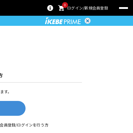
0
ログイン
新規会員登録
方
ます。
して会員登録/ログインを行う方