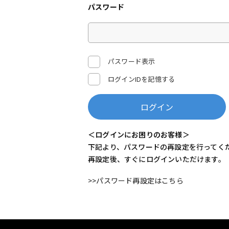
パスワード
パスワード表示
ログインIDを記憶する
ログイン
＜ログインにお困りのお客様＞
下記より、パスワードの再設定を行ってく
再設定後、すぐにログインいただけます。
>>パスワード再設定はこちら