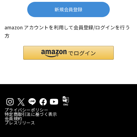
新規会員登録
amazon アカウントを利用して会員登録/ログインを行う
方
プライバシーポリシー
特定商取引法に基づく表示
会員規約
プレスリリース