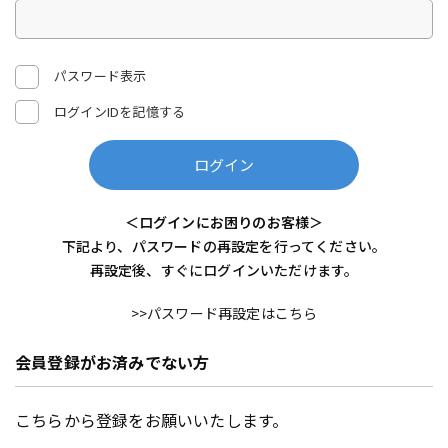
パスワード表示
ログインIDを記憶する
ログイン
＜ログインにお困りのお客様＞
下記より、パスワードの再設定を行ってください。
再設定後、すぐにログインいただけます。
>>パスワード再設定はこちら
会員登録がお済みでない方
こちらから登録をお願いいたします。