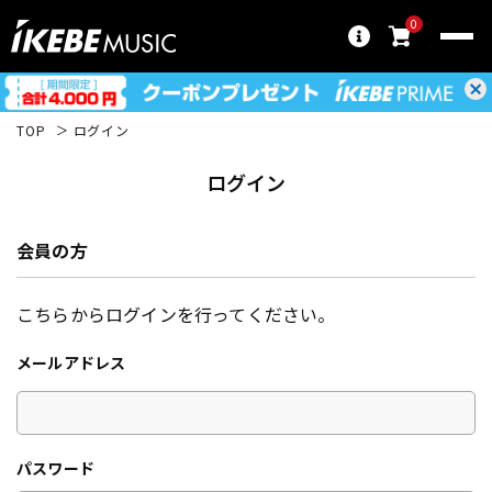
0
TOP
ログイン
ログイン
会員の方
こちらからログインを行ってください。
メールアドレス
パスワード