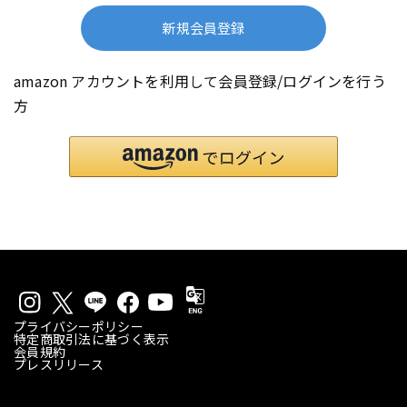
新規会員登録
amazon アカウントを利用して会員登録/ログインを行う
方
プライバシーポリシー
特定商取引法に基づく表示
会員規約
プレスリリース