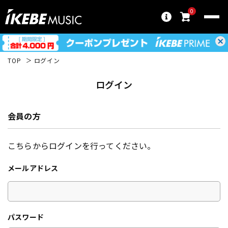
0
TOP
ログイン
ログイン
会員の方
こちらからログインを行ってください。
メールアドレス
パスワード